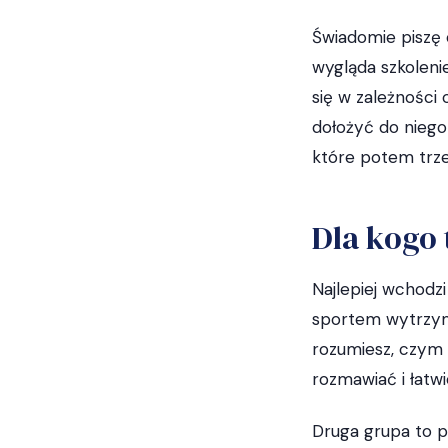
Świadomie piszę o
wygląda szkolenie
się w zależności 
dołożyć do niego 
które potem trz
Dla kogo 
Najlepiej wchodz
sportem wytrzyma
rozumiesz, czym ż
rozmawiać i łatwi
Druga grupa to p