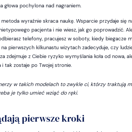
ja głowa pochylona nad nagraniem.
metoda wyraźnie skraca naukę. Wsparcie przydaje się na
 nietypowego pacjenta i nie wiesz, jak go poprowadzić. Al
dbierasz telefony, pracujesz w soboty, kiedy biegacze ma
 na pierwszych kilkunastu wizytach zadecyduje, czy ludzi
za zdejmuje z Ciebie ryzyko wymyślania koła od nowa, ale
i tak zostaje po Twojej stronie.
nerzy w takich modelach to zwykle ci, którzy traktują m
zeba je tylko umieć wziąć do ręki.
dają pierwsze kroki