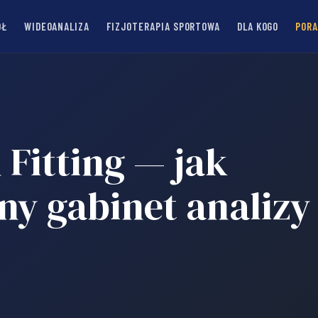
ÓŁ
WIDEOANALIZA
FIZJOTERAPIA SPORTOWA
DLA KOGO
PORA
Fitting — jak
ny gabinet analizy