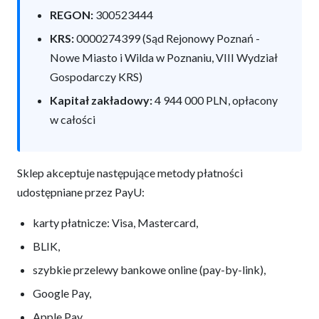
REGON:
300523444
KRS:
0000274399 (Sąd Rejonowy Poznań -
Nowe Miasto i Wilda w Poznaniu, VIII Wydział
Gospodarczy KRS)
Kapitał zakładowy:
4 944 000 PLN, opłacony
w całości
Sklep akceptuje następujące metody płatności
udostępniane przez PayU:
karty płatnicze: Visa, Mastercard,
BLIK,
szybkie przelewy bankowe online (pay-by-link),
Google Pay,
Apple Pay.