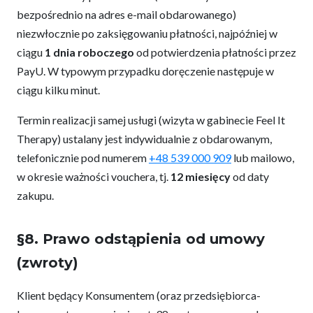
bezpośrednio na adres e-mail obdarowanego)
niezwłocznie po zaksięgowaniu płatności, najpóźniej w
ciągu
1 dnia roboczego
od potwierdzenia płatności przez
PayU. W typowym przypadku doręczenie następuje w
ciągu kilku minut.
Termin realizacji samej usługi (wizyta w gabinecie Feel It
Therapy) ustalany jest indywidualnie z obdarowanym,
telefonicznie pod numerem
+48 539 000 909
lub mailowo,
w okresie ważności vouchera, tj.
12 miesięcy
od daty
zakupu.
§8. Prawo odstąpienia od umowy
(zwroty)
Klient będący Konsumentem (oraz przedsiębiorca-