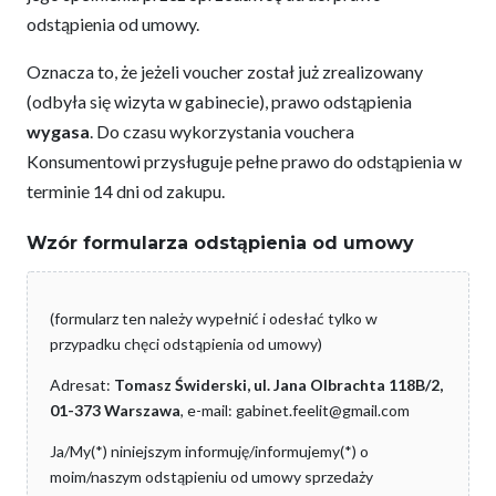
odstąpienia od umowy.
Oznacza to, że jeżeli voucher został już zrealizowany
(odbyła się wizyta w gabinecie), prawo odstąpienia
wygasa
. Do czasu wykorzystania vouchera
Konsumentowi przysługuje pełne prawo do odstąpienia w
terminie 14 dni od zakupu.
Wzór formularza odstąpienia od umowy
(formularz ten należy wypełnić i odesłać tylko w
przypadku chęci odstąpienia od umowy)
Adresat:
Tomasz Świderski, ul. Jana Olbrachta 118B/2,
01-373 Warszawa
, e-mail: gabinet.feelit@gmail.com
Ja/My(*) niniejszym informuję/informujemy(*) o
moim/naszym odstąpieniu od umowy sprzedaży