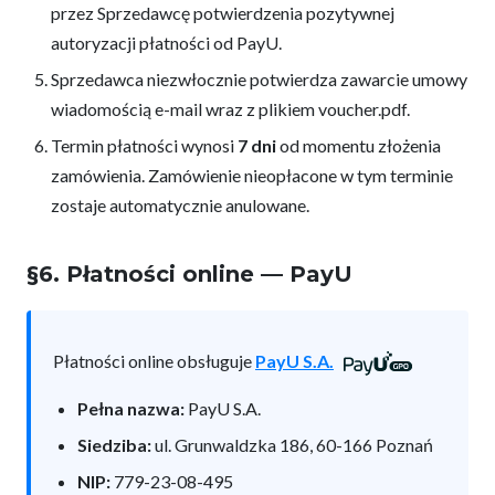
przez Sprzedawcę potwierdzenia pozytywnej
autoryzacji płatności od PayU.
Sprzedawca niezwłocznie potwierdza zawarcie umowy
wiadomością e-mail wraz z plikiem voucher.pdf.
Termin płatności wynosi
7 dni
od momentu złożenia
zamówienia. Zamówienie nieopłacone w tym terminie
zostaje automatycznie anulowane.
§6. Płatności online — PayU
Płatności online obsługuje
PayU S.A.
Pełna nazwa:
PayU S.A.
Siedziba:
ul. Grunwaldzka 186, 60-166 Poznań
NIP:
779-23-08-495