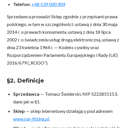
Telefon:
+48 539 000 909
Sprzedawca prowadzi Sklep zgodnie z przepisami prawa
polskiego, w tym w szczególności: ustawą z dnia 30 maja
2014 r. o prawach konsumenta, ustawą z dnia 18 lipca
2002 r. o świadczeniu usług drogą elektroniczną, ustawą z
dnia 23 kwietnia 1964 r. — Kodeks cywilny oraz
Rozporządzeniem Parlamentu Europejskiego i Rady (UE)
2016/679 („RODO”).
§2. Definicje
Sprzedawca
— Tomasz Świderski, NIP 5222855153,
dane jak w §1.
Sklep
— sklep internetowy działający pod adresem
www.run-fitting.pl
.