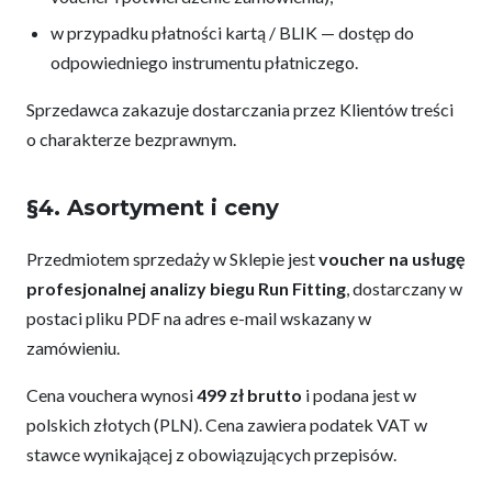
w przypadku płatności kartą / BLIK — dostęp do
odpowiedniego instrumentu płatniczego.
Sprzedawca zakazuje dostarczania przez Klientów treści
o charakterze bezprawnym.
§4. Asortyment i ceny
Przedmiotem sprzedaży w Sklepie jest
voucher na usługę
profesjonalnej analizy biegu Run Fitting
, dostarczany w
postaci pliku PDF na adres e-mail wskazany w
zamówieniu.
Cena vouchera wynosi
499 zł brutto
i podana jest w
polskich złotych (PLN). Cena zawiera podatek VAT w
stawce wynikającej z obowiązujących przepisów.