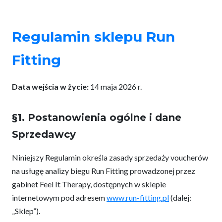
Regulamin sklepu Run
Fitting
Data wejścia w życie:
14 maja 2026 r.
§1. Postanowienia ogólne i dane
Sprzedawcy
Niniejszy Regulamin określa zasady sprzedaży voucherów
na usługę analizy biegu Run Fitting prowadzonej przez
gabinet Feel It Therapy, dostępnych w sklepie
internetowym pod adresem
www.run-fitting.pl
(dalej:
„Sklep”).