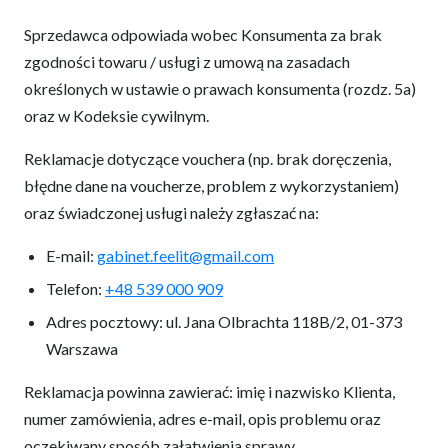
Sprzedawca odpowiada wobec Konsumenta za brak
zgodności towaru / usługi z umową na zasadach
określonych w ustawie o prawach konsumenta (rozdz. 5a)
oraz w Kodeksie cywilnym.
Reklamacje dotyczące vouchera (np. brak doręczenia,
błędne dane na voucherze, problem z wykorzystaniem)
oraz świadczonej usługi należy zgłaszać na:
E-mail:
gabinet.feelit@gmail.com
Telefon:
+48 539 000 909
Adres pocztowy: ul. Jana Olbrachta 118B/2, 01-373
Warszawa
Reklamacja powinna zawierać: imię i nazwisko Klienta,
numer zamówienia, adres e-mail, opis problemu oraz
oczekiwany sposób załatwienia sprawy.