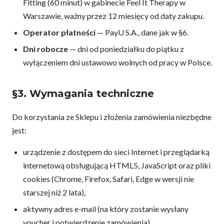
Fitting (60 minut) w gabinecie Feel It Therapy w
Warszawie, ważny przez 12 miesięcy od daty zakupu.
Operator płatności
— PayU S.A., dane jak w §6.
Dni robocze
— dni od poniedziałku do piątku z
wyłączeniem dni ustawowo wolnych od pracy w Polsce.
§3. Wymagania techniczne
Do korzystania ze Sklepu i złożenia zamówienia niezbędne
jest:
urządzenie z dostępem do sieci Internet i przeglądarką
internetową obsługującą HTML5, JavaScript oraz pliki
cookies (Chrome, Firefox, Safari, Edge w wersji nie
starszej niż 2 lata),
aktywny adres e-mail (na który zostanie wysłany
voucher i potwierdzenie zamówienia),