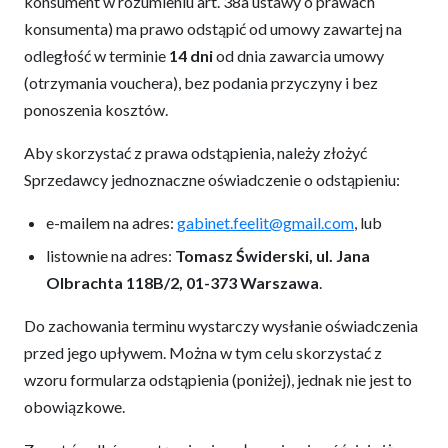
konsument w rozumieniu art. 38a ustawy o prawach
konsumenta) ma prawo odstąpić od umowy zawartej na
odległość w terminie
14 dni
od dnia zawarcia umowy
(otrzymania vouchera), bez podania przyczyny i bez
ponoszenia kosztów.
Aby skorzystać z prawa odstąpienia, należy złożyć
Sprzedawcy jednoznaczne oświadczenie o odstąpieniu:
e-mailem na adres:
gabinet.feelit@gmail.com
, lub
listownie na adres:
Tomasz Świderski, ul. Jana
Olbrachta 118B/2, 01-373 Warszawa
.
Do zachowania terminu wystarczy wysłanie oświadczenia
przed jego upływem. Można w tym celu skorzystać z
wzoru formularza odstąpienia (poniżej), jednak nie jest to
obowiązkowe.