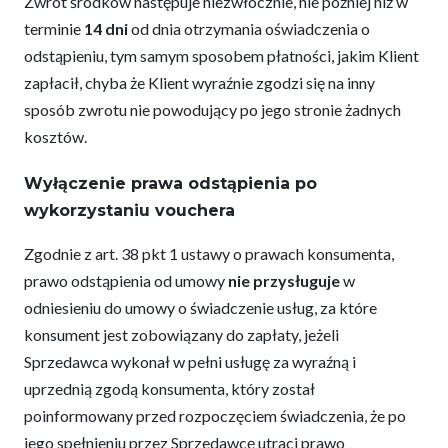
Zwrot środków następuje niezwłocznie, nie później niż w
terminie
14 dni
od dnia otrzymania oświadczenia o
odstąpieniu, tym samym sposobem płatności, jakim Klient
zapłacił, chyba że Klient wyraźnie zgodzi się na inny
sposób zwrotu nie powodujący po jego stronie żadnych
kosztów.
Wyłączenie prawa odstąpienia po
wykorzystaniu vouchera
Zgodnie z art. 38 pkt 1 ustawy o prawach konsumenta,
prawo odstąpienia od umowy
nie przysługuje
w
odniesieniu do umowy o świadczenie usług, za które
konsument jest zobowiązany do zapłaty, jeżeli
Sprzedawca wykonał w pełni usługę za wyraźną i
uprzednią zgodą konsumenta, który został
poinformowany przed rozpoczęciem świadczenia, że po
jego spełnieniu przez Sprzedawcę utraci prawo