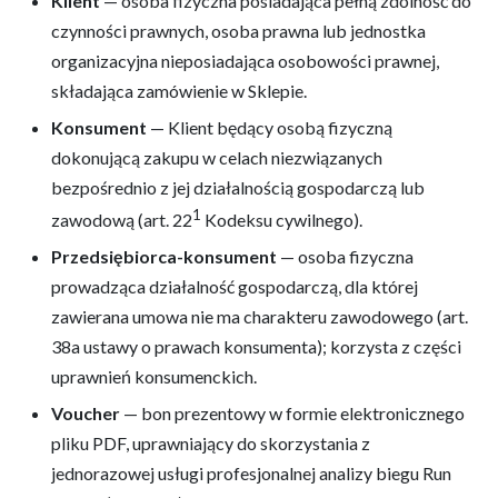
Klient
— osoba fizyczna posiadająca pełną zdolność do
czynności prawnych, osoba prawna lub jednostka
organizacyjna nieposiadająca osobowości prawnej,
składająca zamówienie w Sklepie.
Konsument
— Klient będący osobą fizyczną
dokonującą zakupu w celach niezwiązanych
bezpośrednio z jej działalnością gospodarczą lub
1
zawodową (art. 22
Kodeksu cywilnego).
Przedsiębiorca-konsument
— osoba fizyczna
prowadząca działalność gospodarczą, dla której
zawierana umowa nie ma charakteru zawodowego (art.
38a ustawy o prawach konsumenta); korzysta z części
uprawnień konsumenckich.
Voucher
— bon prezentowy w formie elektronicznego
pliku PDF, uprawniający do skorzystania z
jednorazowej usługi profesjonalnej analizy biegu Run